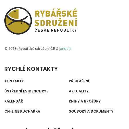
Rybářské sdružení České
© 2018, Rybářské sdružení ČR &
janda.it
RYCHLÉ KONTAKTY
KONTAKTY
PŘIHLÁŠENÍ
ÚSTŘEDNÍ EVIDENCE RYB
AKTUALITY
KALENDÁŘ
KNIHY A BROŽURY
ON-LINE KUCHAŘKA
SOUBORY A DOKUMENTY