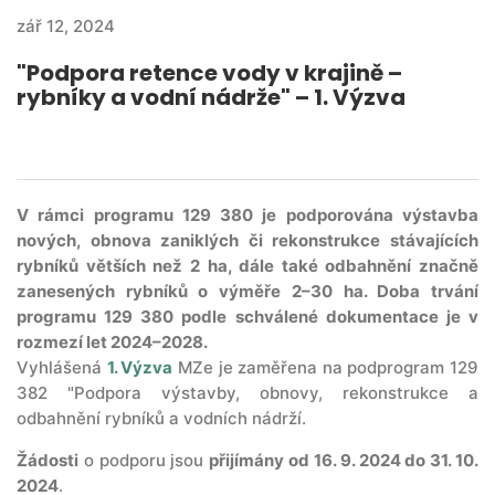
zář 12, 2024
"Podpora retence vody v krajině –
rybníky a vodní nádrže" – 1. Výzva
V rámci programu 129 380 je podporována výstavba
nových, obnova zaniklých či rekonstrukce stávajících
rybníků větších než 2 ha, dále také odbahnění značně
zanesených rybníků o výměře 2–30 ha. Doba trvání
programu 129 380 podle schválené dokumentace je v
rozmezí let 2024–2028.
Vyhlášená
1. Výzva
MZe je zaměřena na podprogram 129
382 "Podpora výstavby, obnovy, rekonstrukce a
odbahnění rybníků a vodních nádrží.
Žádosti
o podporu jsou
přijímány od 16. 9. 2024 do 31. 10.
2024
.