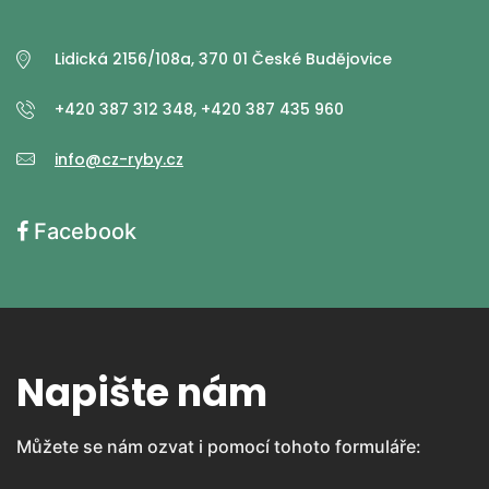
Lidická 2156/108a, 370 01 České Budějovice
+420 387 312 348, +420 387 435 960
info@cz-ryby.cz
Facebook
Napište nám
Můžete se nám ozvat i pomocí tohoto formuláře: