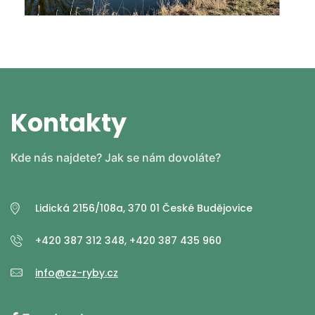
Kontakty
Kde nás najdete? Jak se nám dovoláte?
Lidická 2156/108a, 370 01 České Budějovice
+420 387 312 348, +420 387 435 960
info@cz-ryby.cz