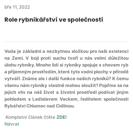
bře 11, 2022
Role rybníkářství ve společnosti
Voda je základní a nezbytnou složkou pro naši existenci
na Zemi. V boji proti suchu tvoří u nás velmi důležitou
úlohu rybníky. Mnoho lidí si rybníky spojuje s chovem ryb
a příjemným prostředím, které tyto vodní plochy v přírodě
vytváří. Známe ale i další funkce našich rybníků? K čemu
všemu nám rybníky vlastně mohou sloužit? Pojďme se na
jejich vliv na náš život a životní prostředí podívat jiným
pohledem s Ladislavem Vackem, ředitelem společnosti
Rybářství Chlumec nad Cidlinou.
Kompletní článek čtěte
ZDE!
Návrat